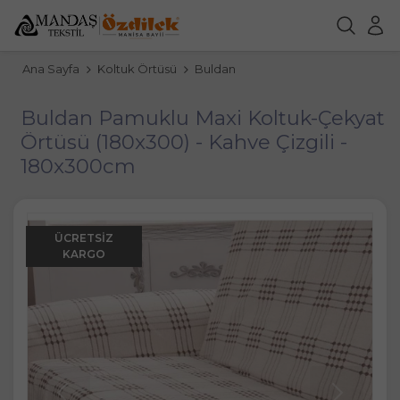
Ana Sayfa
Koltuk Örtüsü
Buldan
Buldan Pamuklu Maxi Koltuk-Çekyat
Örtüsü (180x300) - Kahve Çizgili -
180x300cm
ÜCRETSIZ
KARGO