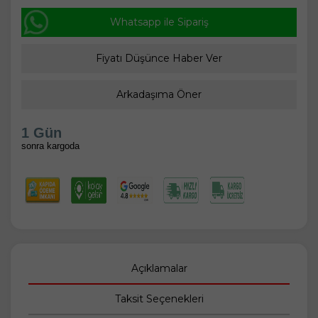
Whatsapp ile Sipariş
Fiyatı Düşünce Haber Ver
Arkadaşıma Öner
1 Gün
sonra kargoda
Açıklamalar
Taksit Seçenekleri