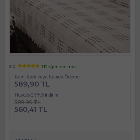
5.0
1 Değerlendirme
Kredi Kartı veya Kapıda Ödeme
589,90 TL
Havale/Eft %5 indirimli
589,90 TL
560,41 TL