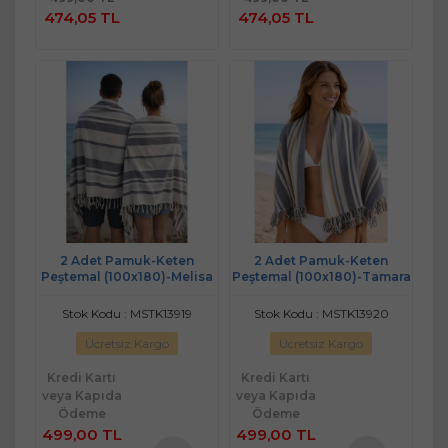
Ekle
Ekle
474,05 TL
474,05 TL
2 Adet Pamuk-Keten
2 Adet Pamuk-Keten
Peştemal (100x180)-Melisa
Peştemal (100x180)-Tamara
Stok Kodu : MSTK13919
Stok Kodu : MSTK13920
Ücretsiz Kargo
Ücretsiz Kargo
Kredi Kartı
Kredi Kartı
veya Kapıda
veya Kapıda
Ödeme
Ödeme
499,00 TL
499,00 TL