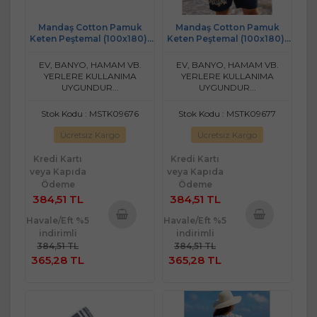
Mandaş Cotton Pamuk
Mandaş Cotton Pamuk
Keten Peştemal (100x180)-
Keten Peştemal (100x180)-
Tamara
Gold
EV, BANYO, HAMAM VB.
EV, BANYO, HAMAM VB.
YERLERE KULLANIMA
YERLERE KULLANIMA
UYGUNDUR...
UYGUNDUR...
Stok Kodu : MSTK09676
Stok Kodu : MSTK09677
Ücretsiz Kargo
Ücretsiz Kargo
Kredi Kartı
Kredi Kartı
veya Kapıda
veya Kapıda
Ödeme
Ödeme
384,51 TL
384,51 TL
Havale/Eft %5
Havale/Eft %5
indirimli
indirimli
Sepete
Sepete
384,51 TL
384,51 TL
Ekle
Ekle
365,28 TL
365,28 TL