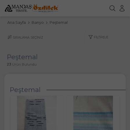
Ana Sayfa
Banyo
Peştemal
FILTRELE
Peştemal
23
Ürün Bulundu
Peştemal