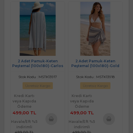
2 Adet Pamuk-Keten
2 Adet Pamuk-Keten
Peştemal (100x180)-Carlos
Peştemal (100x180)-Gold
Stok Kodu : MSTK13917
Stok Kodu : MSTK13918
Ücretsiz Kargo
Ücretsiz Kargo
Kredi Kartı
Kredi Kartı
veya Kapıda
veya Kapıda
Ödeme
Ödeme
499,00 TL
499,00 TL
Havale/Eft %5
Havale/Eft %5
indirimli
indirimli
Sepete
Sepete
499,00 TL
499,00 TL