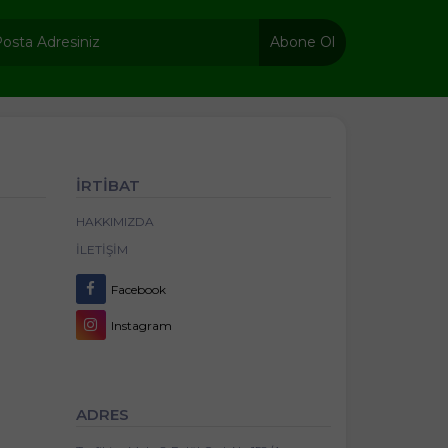
Abone Ol
İRTİBAT
HAKKIMIZDA
İLETIŞIM
Facebook
Instagram
ADRES