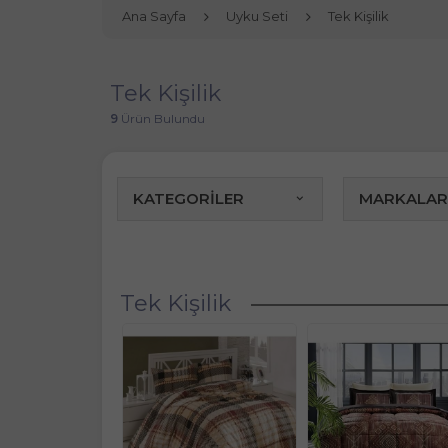
Ana Sayfa
Uyku Seti
Tek Kişilik
Tek Kişilik
9
Ürün Bulundu
KATEGORİLER
MARKALAR
Tek Kişilik