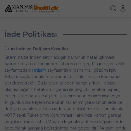
İade Politikası
Ürün İade ve Değişim Koşulları
Sitemiz üzerinden satın aldığınız ürünün hatalı çıkması
halinde teslimat tarihinden itibaren en geç 14 gün içerisinde
sayfamızdaki
iletişim
sayfasından (daha hızlı çözüm için
iletişim sayfasındaki telefondan) bizimle iletişim kurmanız
gerekmektedir. Bu bilgileri takiben kargo şirketi ile bize
ulaştıracağınız hatalı ürün yenisi ile değiştirilecektir. Sipariş
edilen ürün hatası müşteri kullanımından oluşmuşsa veya
14 günlük süre içerisinde ürün kullanılmışsa ürünün iade ve
değişimi yapılmaz. Ürün iadesi ve değiştirme şartları olarak,
4077 sayılı Tüketicinin Korunması Hakkında Kanun gereği
uygulamalar esastır. (Müşteri kaynaklı iade ve değişimlerde
ilave olarak aşağıda belirttiğimiz not geçerlidir.) 14 gün içinde