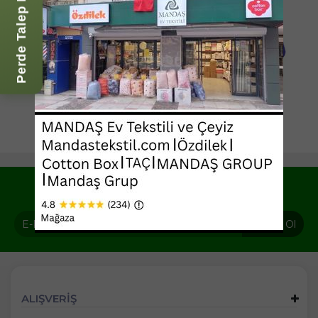
Perde Talep Formu
Yeni ve indirimli ürünlerden haberdar olun !
Abone Ol
ALIŞVERİŞ