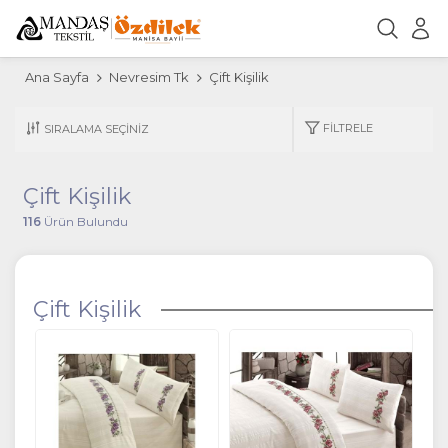
Ana Sayfa
Nevresim Tk
Çift Kişilik
FILTRELE
Çift Kişilik
116
Ürün Bulundu
Çift Kişilik