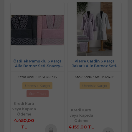
Özdilek Pamuklu 6 Parça
Pierre Cardin 6 Parça
Aile Bornoz Seti-Snazzy
Jakarlı Aile Bornoz Seti-
Antrasit Pembe
Wave Soft Lila Gri
Stok Kodu : MSTK12198
Stok Kodu : MSTK12426
Ücretsiz Kargo
Ücretsiz Kargo
Son Fırsat
Kredi Kartı
veya Kapıda
Kredi Kartı
Ödeme
veya Kapıda
4.450,00
Ödeme
TL
4.159,00 TL