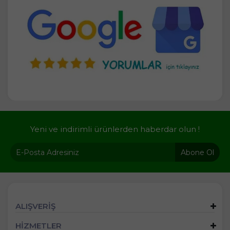
Yeni ve indirimli ürünlerden haberdar olun !
Abone Ol
ALIŞVERİŞ
HİZMETLER