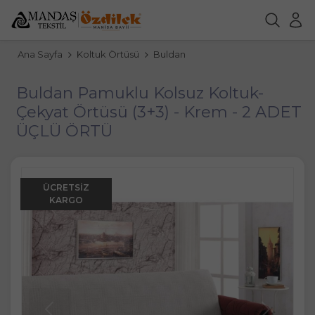
Ana Sayfa
Koltuk Örtüsü
Buldan
Buldan Pamuklu Kolsuz Koltuk-
Çekyat Örtüsü (3+3) - Krem - 2 ADET
ÜÇLÜ ÖRTÜ
ÜCRETSIZ
KARGO