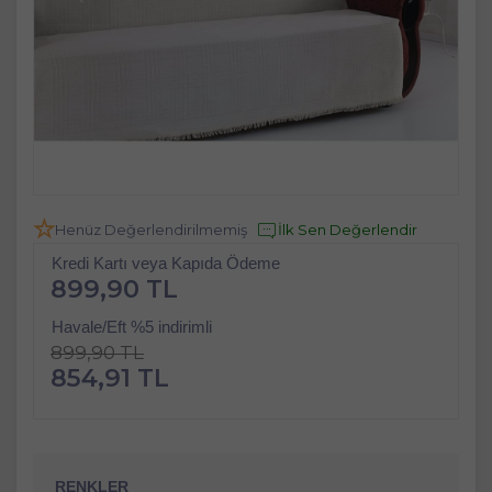
Henüz Değerlendirilmemiş
İlk Sen Değerlendir
Kredi Kartı veya Kapıda Ödeme
899,90 TL
Havale/Eft %5 indirimli
899,90 TL
854,91 TL
RENKLER