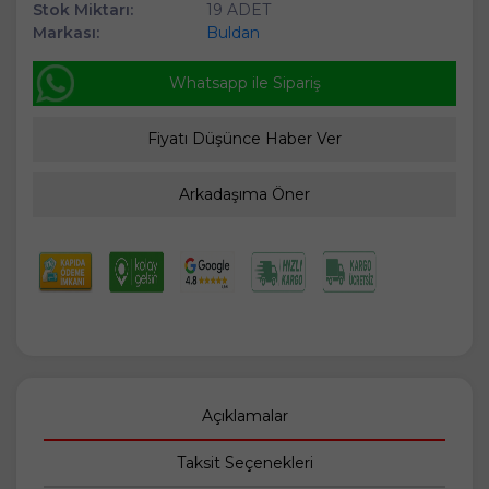
Stok Miktarı:
19 ADET
Markası:
Buldan
Whatsapp ile Sipariş
Fiyatı Düşünce Haber Ver
Arkadaşıma Öner
Açıklamalar
Taksit Seçenekleri