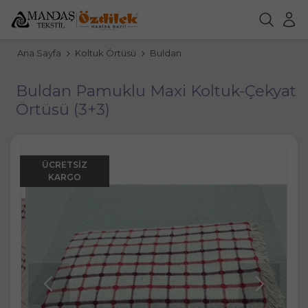
Ana Sayfa
Koltuk Örtüsü
Buldan
Buldan Pamuklu Maxi Koltuk-Çekyat
Örtüsü (3+3)
ÜCRETSIZ
KARGO