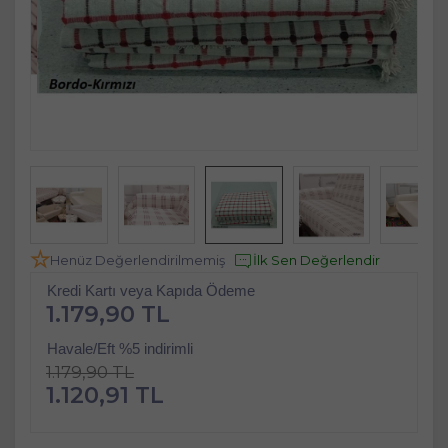
Henüz Değerlendirilmemiş
İlk Sen Değerlendir
Kredi Kartı veya Kapıda Ödeme
1.179,90 TL
Havale/Eft %5 indirimli
1.179,90 TL
1.120,91 TL