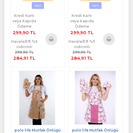
Yeni
Yeni
Kredi Kartı
Kredi Kartı
veya Kapıda
veya Kapıda
Ödeme
Ödeme
299,90 TL
299,90 TL
Havale/Eft %5
Havale/Eft %5
indirimli
indirimli
Sepete
Sepete
299,90 TL
299,90 TL
Ekle
Ekle
284,91 TL
284,91 TL
polo life Mutfak Önlüğü
polo life Mutfak Önlüğü