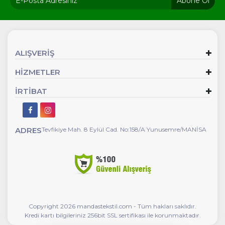
Abone Ol
ALIŞVERİŞ
HİZMETLER
İRTİBAT
ADRES
Tevfikiye Mah. 8 Eylül Cad. No:158/A Yunusemre/MANİSA
Copyright 2026 mandastekstil.com - Tüm hakları saklıdır.
Kredi kartı bilgileriniz 256bit SSL sertifikası ile korunmaktadır.