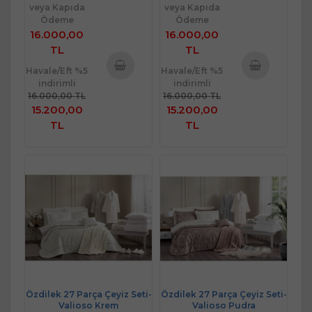
veya Kapıda
veya Kapıda
Ödeme
Ödeme
16.000,00
16.000,00
TL
TL
Havale/Eft %5
Havale/Eft %5
indirimli
indirimli
Sepete
Sepete
16.000,00 TL
16.000,00 TL
Ekle
Ekle
15.200,00
15.200,00
TL
TL
Özdilek 27 Parça Çeyiz Seti-
Özdilek 27 Parça Çeyiz Seti-
Valioso Krem
Valioso Pudra