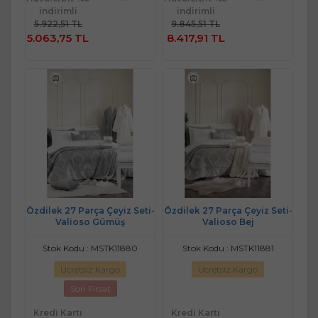
Sepete
Sepete
indirimli
indirimli
Ekle
Ekle
5.922,51 TL
9.845,51 TL
5.063,75 TL
8.417,91 TL
Özdilek 27 Parça Çeyiz Seti-
Özdilek 27 Parça Çeyiz Seti-
Valioso Gümüş
Valioso Bej
Stok Kodu : MSTK11880
Stok Kodu : MSTK11881
Ücretsiz Kargo
Ücretsiz Kargo
Son Fırsat
Kredi Kartı
Kredi Kartı