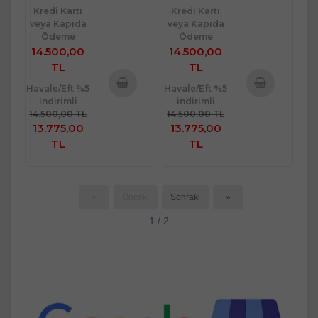
Kredi Kartı
Kredi Kartı
veya Kapıda
veya Kapıda
Ödeme
Ödeme
14.500,00
14.500,00
TL
TL
Havale/Eft %5
Havale/Eft %5
indirimli
indirimli
Sepete
Sepete
14.500,00 TL
14.500,00 TL
Ekle
Ekle
13.775,00
13.775,00
TL
TL
«
Önceki
Sonraki
»
1 / 2