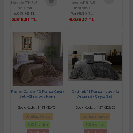
Havale/Eft %5
Havale/Eft %5
Sepete
indirimli
indirimli
Sepete
Ekle
4.019,90 TL
7.499,90 TL
Ekle
3.818,91 TL
6.056,17 TL
Pierre Cardin 10 Parça Çeyiz
Özdilek 11 Parça -Novella
Seti-Glamour Krem
Antrasit- Çeyiz Seti
Stok Kodu : MSTK12434
Stok Kodu : MSTK12865
Ücretsiz Kargo
Ücretsiz Kargo
%
15
İndirim
%
5
İndirim
Son Fırsat
Son Fırsat