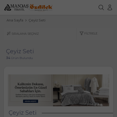
Ana Sayfa
Çeyiz Seti
FILTRELE
Çeyiz Seti
34
Ürün Bulundu
Çeyiz Seti