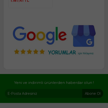
1.187,41 TL
Yeni ve indirimli ürünlerden haberdar olun !
Abone Ol