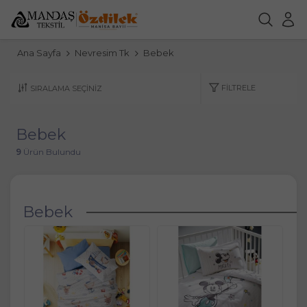
Ana Sayfa
Nevresim Tk
Bebek
FILTRELE
Bebek
9
Ürün Bulundu
Bebek