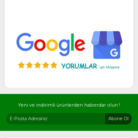
Yeni ve indirimli ürünlerden haberdar olun !
Abone Ol