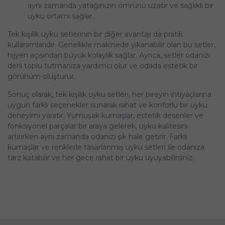
aynı zamanda yatağınızın ömrünü uzatır ve sağlıklı bir
uyku ortamı sağlar.
Tek kişilik uyku setlerinin bir diğer avantajı da pratik
kullanımlarıdır. Genellikle makinede yıkanabilir olan bu setler,
hijyen açısından büyük kolaylık sağlar. Ayrıca, setler odanızı
derli toplu tutmanıza yardımcı olur ve odada estetik bir
görünüm oluşturur.
Sonuç olarak, tek kişilik uyku setleri, her bireyin ihtiyaçlarına
uygun farklı seçenekler sunarak rahat ve konforlu bir uyku
deneyimi yaratır. Yumuşak kumaşlar, estetik desenler ve
fonksiyonel parçalar bir araya gelerek, uyku kalitesini
artırırken aynı zamanda odanızı şık hale getirir. Farklı
kumaşlar ve renklerle tasarlanmış uyku setleri ile odanıza
tarz katabilir ve her gece rahat bir uyku uyuyabilirsiniz.