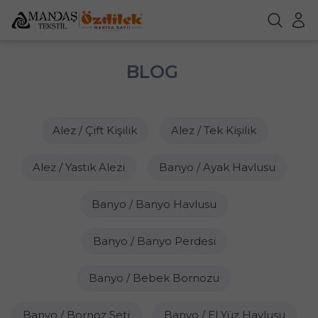
BLOG
Alez / Çift Kişilik
Alez / Tek Kişilik
Alez / Yastık Alezi
Banyo / Ayak Havlusu
Banyo / Banyo Havlusu
Banyo / Banyo Perdesi
Banyo / Bebek Bornozu
Banyo / Bornoz Seti
Banyo / El Yüz Havlusu