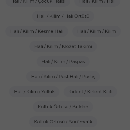
Halı / Kilim / Çocuk Halısı
Halı / Kilim / Halı
Halı / Kilim / Halı Örtüsü
Halı / Kilim / Kesme Halı
Halı / Kilim / Kilim
Halı / Kilim / Klozet Takımı
Halı / Kilim / Paspas
Halı / Kilim / Post Halı / Postiş
Halı / Kilim / Yolluk
Kırlent / Kırlent Kılıfı
Koltuk Örtüsü / Buldan
Koltuk Örtüsü / Bürümcük