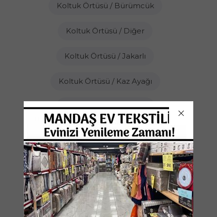
Koltuk Örtüsü / Bürümcük
Koltuk Örtüsü / Diğer
Koltuk Örtüsü / Jakarlı
Koltuk Örtüsü / Kaz Ayağı
Koltuk Örtüsü / Lastikli
Koltuk Örtüsü / Milenyum
Koltuk Örtüsü / Pamuklu
Koltuk Örtüsü / Petek Dokuma
Koltuk Örtüsü / Pıtırcık