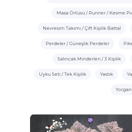
Masa Örtüsü / Runner / Kesme P
Nevresim Takımı / Çift Kişilik Battal
Perdeler / Güneşlik Perdeler
Pike
Salıncak Minderleri / 3 Kişilik
Uyku Seti / Tek Kişilik
Yastık
Ya
Yorgan /