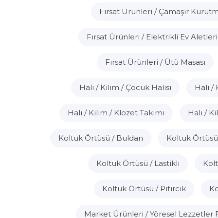
Fırsat Ürünleri / Çamaşır Kurutm
Fırsat Ürünleri / Elektrikli Ev Aletleri
Fırsat Ürünleri / Ütü Masası
Halı / Kilim / Çocuk Halısı
Halı / 
Halı / Kilim / Klozet Takımı
Halı / K
Koltuk Örtüsü / Buldan
Koltuk Örtüs
Koltuk Örtüsü / Lastikli
Kol
Koltuk Örtüsü / Pıtırcık
Ko
Market Ürünleri / Yöresel Lezzetle