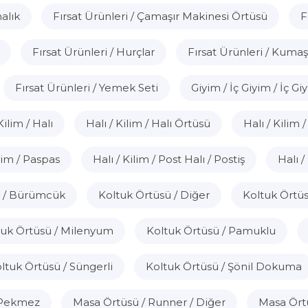
alık
Fırsat Ürünleri / Çamaşır Makinesi Örtüsü
F
Fırsat Ürünleri / Hurçlar
Fırsat Ürünleri / Kumaş
Fırsat Ürünleri / Yemek Seti
Giyim / İç Giyim / İç Gi
Kilim / Halı
Halı / Kilim / Halı Örtüsü
Halı / Kilim
ilim / Paspas
Halı / Kilim / Post Halı / Postiş
Halı /
ü / Bürümcük
Koltuk Örtüsü / Diğer
Koltuk Örtüsü
tuk Örtüsü / Milenyum
Koltuk Örtüsü / Pamuklu
ltuk Örtüsü / Süngerli
Koltuk Örtüsü / Şönil Dokuma
r Pekmez
Masa Örtüsü / Runner / Diğer
Masa Ört