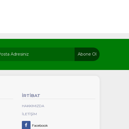
Abone Ol
İRTİBAT
HAKKIMIZDA
İLETIŞIM
Facebook