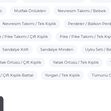
vc
Mutfak Önlükleri
Nevresim Takımı / Bebek
Nevresim Takımı / Tek Kişilik
Perdeler / Balkon Perd
 / Pike Takımı / Çift Kişilik
Pike / Pike Takımı / Tek Kişi
Sandalye Kılıfı
Sandalye Minderi
Uyku Seti / 
tak Örtüsü / Çift Kişilik
Yatak Örtüsü / Tek Kişilik
 Çift Kişilik Battal
Yorgan / Tek Kişilik
Tümünü G