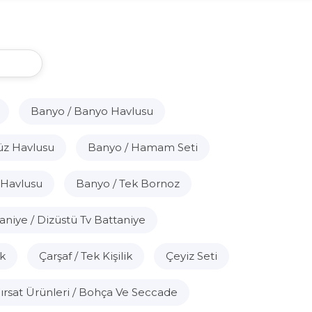
Banyo / Banyo Havlusu
üz Havlusu
Banyo / Hamam Seti
 Havlusu
Banyo / Tek Bornoz
aniye / Dizüstü Tv Battaniye
ik
Çarşaf / Tek Kişilik
Çeyiz Seti
ırsat Ürünleri / Bohça Ve Seccade