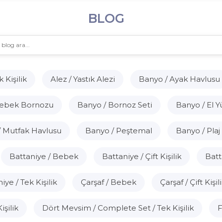
BLOG
k Kişilik
Alez / Yastık Alezi
Banyo / Ayak Havlusu
Bebek Bornozu
Banyo / Bornoz Seti
Banyo / El Y
/ Mutfak Havlusu
Banyo / Peştemal
Banyo / Plaj
Battaniye / Bebek
Battaniye / Çift Kişilik
Batt
iye / Tek Kişilik
Çarşaf / Bebek
Çarşaf / Çift Kişil
şilik
Dört Mevsim / Complete Set / Tek Kişilik
F