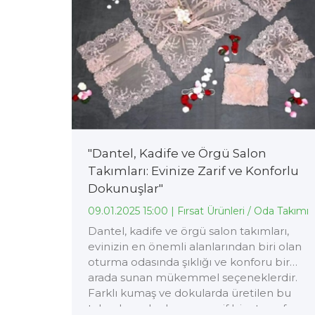
"Dantel, Kadife ve Örgü Salon
Takımları: Evinize Zarif ve Konforlu
Dokunuşlar"
09.01.2025 15:00 |
Fırsat Ürünleri / Oda Takımı
Dantel, kadife ve örgü salon takımları,
evinizin en önemli alanlarından biri olan
oturma odasında şıklığı ve konforu bir
arada sunan mükemmel seçeneklerdir.
Farklı kumaş ve dokularda üretilen bu
takımlar, salonlarınıza zarif bir atmosfer