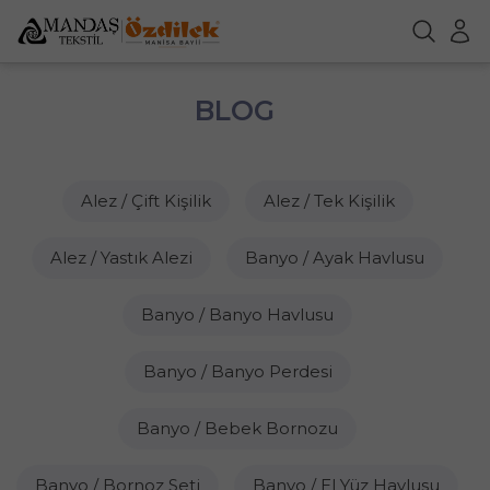
BLOG
Alez / Çift Kişilik
Alez / Tek Kişilik
Alez / Yastık Alezi
Banyo / Ayak Havlusu
Banyo / Banyo Havlusu
Banyo / Banyo Perdesi
Banyo / Bebek Bornozu
Banyo / Bornoz Seti
Banyo / El Yüz Havlusu