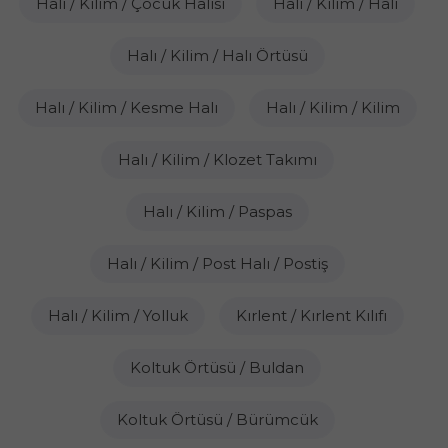
Halı / Kilim / Çocuk Halısı
Halı / Kilim / Halı
Halı / Kilim / Halı Örtüsü
Halı / Kilim / Kesme Halı
Halı / Kilim / Kilim
Halı / Kilim / Klozet Takımı
Halı / Kilim / Paspas
Halı / Kilim / Post Halı / Postiş
Halı / Kilim / Yolluk
Kırlent / Kırlent Kılıfı
Koltuk Örtüsü / Buldan
Koltuk Örtüsü / Bürümcük