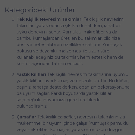
Kategorideki Ürünler:
Tek Kişilik Nevresim Takımları
Tek kişilik nevresim
takımları, yatak odanızı şıklıkla donatırken, rahat bir
uyku deneyimi sunar. Pamuklu, mikrofiber ya da
bambu kumaşlardan üretilen bu takımlar, cildinize
dost ve nefes alabilen özelliklere sahiptir. Yumuşak
dokusu ve dayanıklı malzemesi ile uzun süre
kullanabileceğiniz bu takımlar, hem estetik hem de
konfor açısından tatmin edicidir.
Yastık Kılıfları
Tek kişilik nevresim takımlarına uyumlu
yastık kılıfları, aynı kumaş ve desenle üretilir. Bu kılıflar,
başınızı rahatça desteklerken, odanızın dekorasyonuna
da uyum sağlar. Farklı boyutlarda yastık kılıfları
seçeneği ile ihtiyacınıza göre tercihlerde
bulunabilirsiniz.
Çarşaflar
Tek kişilik çarşaflar, nevresim takımlarınızla
mükemmel bir uyum içinde çalışır. Yumuşak pamuklu
veya mikrofiber kumaşlar, yatak örtünüzün düzgün