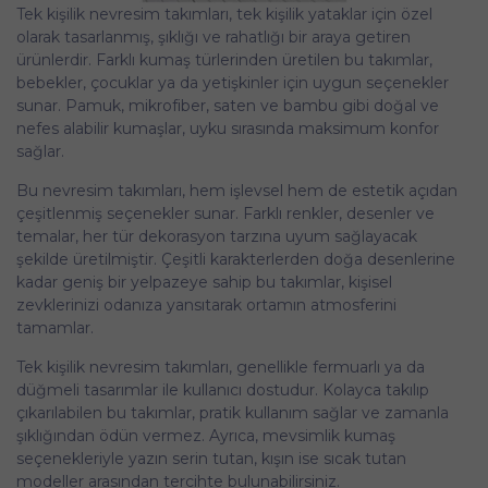
Tek kişilik nevresim takımları, tek kişilik yataklar için özel
olarak tasarlanmış, şıklığı ve rahatlığı bir araya getiren
ürünlerdir. Farklı kumaş türlerinden üretilen bu takımlar,
bebekler, çocuklar ya da yetişkinler için uygun seçenekler
sunar. Pamuk, mikrofiber, saten ve bambu gibi doğal ve
nefes alabilir kumaşlar, uyku sırasında maksimum konfor
sağlar.
Bu nevresim takımları, hem işlevsel hem de estetik açıdan
çeşitlenmiş seçenekler sunar. Farklı renkler, desenler ve
temalar, her tür dekorasyon tarzına uyum sağlayacak
şekilde üretilmiştir. Çeşitli karakterlerden doğa desenlerine
kadar geniş bir yelpazeye sahip bu takımlar, kişisel
zevklerinizi odanıza yansıtarak ortamın atmosferini
tamamlar.
Tek kişilik nevresim takımları, genellikle fermuarlı ya da
düğmeli tasarımlar ile kullanıcı dostudur. Kolayca takılıp
çıkarılabilen bu takımlar, pratik kullanım sağlar ve zamanla
şıklığından ödün vermez. Ayrıca, mevsimlik kumaş
seçenekleriyle yazın serin tutan, kışın ise sıcak tutan
modeller arasından tercihte bulunabilirsiniz.