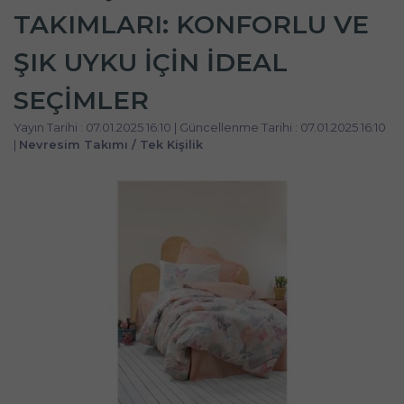
TAKIMLARI: KONFORLU VE
ŞIK UYKU İÇIN İDEAL
SEÇIMLER
Yayın Tarihi : 07.01.2025 16:10 | Güncellenme Tarihi : 07.01.2025 16:10
|
Nevresim Takımı / Tek Kişilik