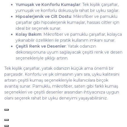
Yumuşak ve Konforlu Kumaşlar
: Tek kişilik çarşaflar,
yumuşak ve konforlu dokusuyla rahat bir uyku sağlar.
Hipoalerjenik ve Cilt Dostu
: Mikrofiber ve pamuklu
çarşaflar gibi hipoalerjenik kumaşlar, hassas ciltler için
ideal bir seçenek sunar.
Kolay Bakım
: Mikrofiber ve pamuklu çarşaflar, kolayca
yıkanabilir özellikleri ile pratik kullanım imkanı sunar.
Çeşitli Renk ve Desenler
: Yatak odanızın
dekorasyonuna uyum sağlayacak çeşitli renk ve desen
seçenekleriyle şıklığı artırın.
Tek kişilik çarşaflar, yatak odanızın küçük ama önemli bir
parçasıdır. Konforlu ve şık olmasının yanı sıra, uyku kalitesini
artıran çeşitli kumaş seçenekleriyle kullanıcılara birçok
avantaj sunar. Pamuklu, mikrofiber, saten gibi farklı kumaş
seçenekleri ve çeşitli desenler arasından ihtiyacınıza uygun
olanı seçerek rahat bir uyku deneyimi yaşayabilirsiniz.