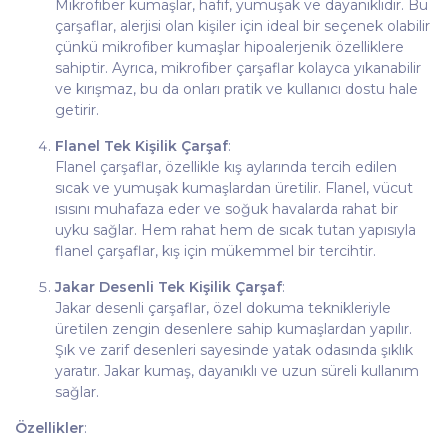
Mikrofiber kumaşlar, hafif, yumuşak ve dayanıklıdır. Bu
çarşaflar, alerjisi olan kişiler için ideal bir seçenek olabilir
çünkü mikrofiber kumaşlar hipoalerjenik özelliklere
sahiptir. Ayrıca, mikrofiber çarşaflar kolayca yıkanabilir
ve kırışmaz, bu da onları pratik ve kullanıcı dostu hale
getirir.
Flanel Tek Kişilik Çarşaf
:
Flanel çarşaflar, özellikle kış aylarında tercih edilen
sıcak ve yumuşak kumaşlardan üretilir. Flanel, vücut
ısısını muhafaza eder ve soğuk havalarda rahat bir
uyku sağlar. Hem rahat hem de sıcak tutan yapısıyla
flanel çarşaflar, kış için mükemmel bir tercihtir.
Jakar Desenli Tek Kişilik Çarşaf
:
Jakar desenli çarşaflar, özel dokuma teknikleriyle
üretilen zengin desenlere sahip kumaşlardan yapılır.
Şık ve zarif desenleri sayesinde yatak odasında şıklık
yaratır. Jakar kumaş, dayanıklı ve uzun süreli kullanım
sağlar.
Özellikler
: