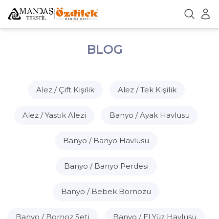
BLOG
Alez / Çift Kişilik
Alez / Tek Kişilik
Alez / Yastık Alezi
Banyo / Ayak Havlusu
Banyo / Banyo Havlusu
Banyo / Banyo Perdesi
Banyo / Bebek Bornozu
Banyo / Bornoz Seti
Banyo / El Yüz Havlusu