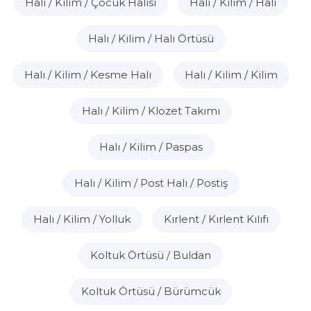
Halı / Kilim / Çocuk Halısı
Halı / Kilim / Halı
Halı / Kilim / Halı Örtüsü
Halı / Kilim / Kesme Halı
Halı / Kilim / Kilim
Halı / Kilim / Klozet Takımı
Halı / Kilim / Paspas
Halı / Kilim / Post Halı / Postiş
Halı / Kilim / Yolluk
Kırlent / Kırlent Kılıfı
Koltuk Örtüsü / Buldan
Koltuk Örtüsü / Bürümcük