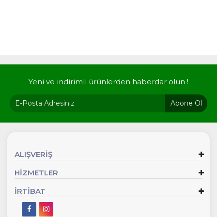
Yeni ve indirimli ürünlerden haberdar olun !
Abone Ol
ALIŞVERİŞ
HİZMETLER
İRTİBAT