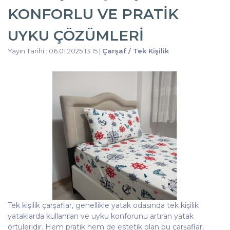
KONFORLU VE PRATIK
UYKU ÇÖZÜMLERI
Yayın Tarihi : 06.01.2025 13:15 |
Çarşaf / Tek Kişilik
Tek kişilik çarşaflar, genellikle yatak odasında tek kişilik
yataklarda kullanılan ve uyku konforunu artıran yatak
örtüleridir. Hem pratik hem de estetik olan bu çarşaflar,