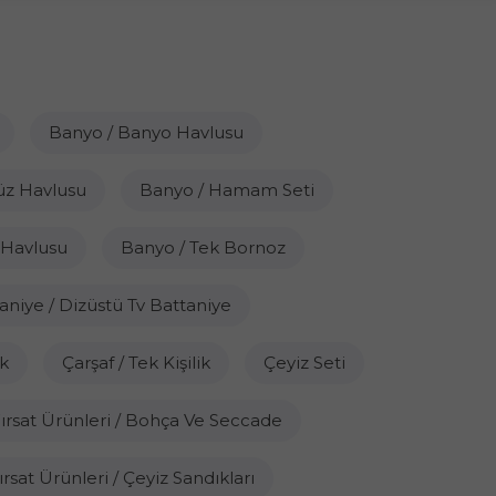
Banyo / Banyo Havlusu
üz Havlusu
Banyo / Hamam Seti
 Havlusu
Banyo / Tek Bornoz
aniye / Dizüstü Tv Battaniye
ik
Çarşaf / Tek Kişilik
Çeyiz Seti
ırsat Ürünleri / Bohça Ve Seccade
ırsat Ürünleri / Çeyiz Sandıkları