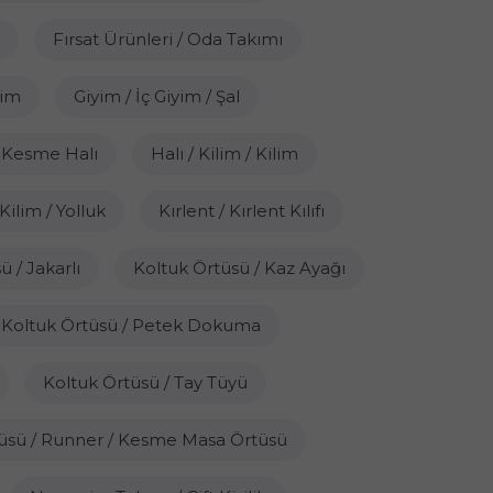
Fırsat Ürünleri / Oda Takımı
yim
Giyim / İç Giyim / Şal
 / Kesme Halı
Halı / Kilim / Kilim
 Kilim / Yolluk
Kırlent / Kırlent Kılıfı
 / Jakarlı
Koltuk Örtüsü / Kaz Ayağı
Koltuk Örtüsü / Petek Dokuma
Koltuk Örtüsü / Tay Tüyü
üsü / Runner / Kesme Masa Örtüsü