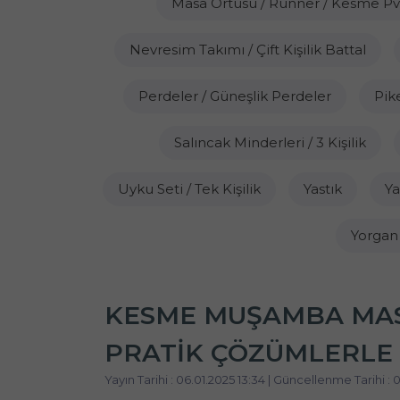
Masa Örtüsü / Runner / Kesme P
Nevresim Takımı / Çift Kişilik Battal
Perdeler / Güneşlik Perdeler
Pike
Salıncak Minderleri / 3 Kişilik
Uyku Seti / Tek Kişilik
Yastık
Ya
Yorgan /
KESME MUŞAMBA MASA
PRATIK ÇÖZÜMLERLE 
Yayın Tarihi : 06.01.2025 13:34 | Güncellenme Tarihi : 