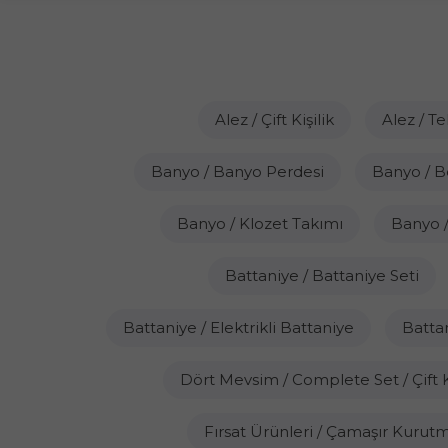
Alez / Çift Kişilik
Alez / Te
Banyo / Banyo Perdesi
Banyo / 
Banyo / Klozet Takımı
Banyo 
Battaniye / Battaniye Seti
Battaniye / Elektrikli Battaniye
Battan
Dört Mevsim / Complete Set / Çift Ki
Fırsat Ürünleri / Çamaşır Kurutm