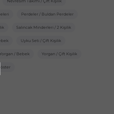
Nevresim Takımı / Çift Kişilik
eleri
Perdeler / Buldan Perdeler
lik
Salıncak Minderleri / 2 Kişilik
Bebek
Uyku Seti / Çift Kişilik
Yorgan / Bebek
Yorgan / Çift Kişilik
öster