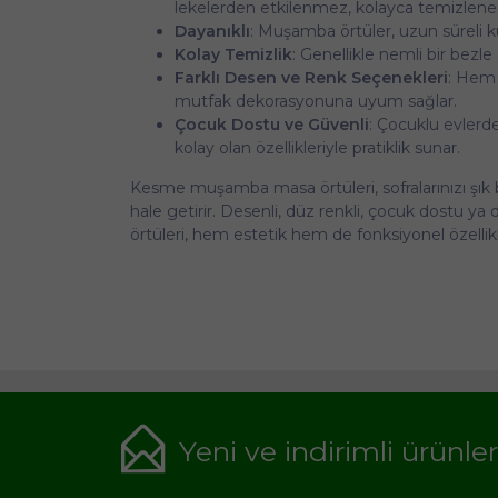
lekelerden etkilenmez, kolayca temizlenebi
Dayanıklı
: Muşamba örtüler, uzun süreli k
Kolay Temizlik
: Genellikle nemli bir bezle 
Farklı Desen ve Renk Seçenekleri
: Hem 
mutfak dekorasyonuna uyum sağlar.
Çocuk Dostu ve Güvenli
: Çocuklu evlerde
kolay olan özellikleriyle pratiklik sunar.
Kesme muşamba masa örtüleri, sofralarınızı şık bi
hale getirir. Desenli, düz renkli, çocuk dostu 
örtüleri, hem estetik hem de fonksiyonel özellikl
Yeni ve indirimli ürünle