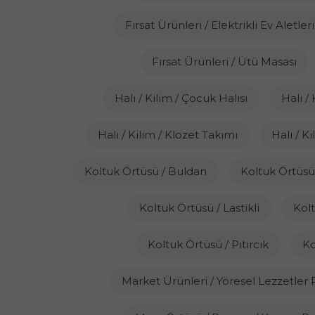
Fırsat Ürünleri / Elektrikli Ev Aletleri
Fırsat Ürünleri / Ütü Masası
Halı / Kilim / Çocuk Halısı
Halı / 
Halı / Kilim / Klozet Takımı
Halı / K
Koltuk Örtüsü / Buldan
Koltuk Örtüs
Koltuk Örtüsü / Lastikli
Kol
Koltuk Örtüsü / Pıtırcık
Ko
Market Ürünleri / Yöresel Lezzetle