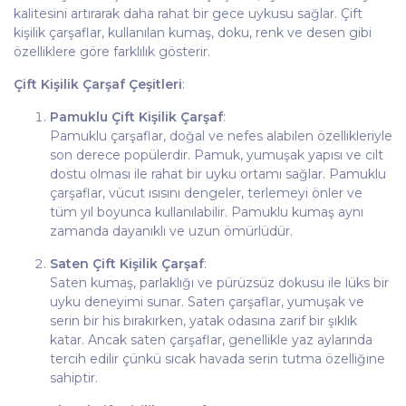
kalitesini artırarak daha rahat bir gece uykusu sağlar. Çift
kişilik çarşaflar, kullanılan kumaş, doku, renk ve desen gibi
özelliklere göre farklılık gösterir.
Çift Kişilik Çarşaf Çeşitleri
:
Pamuklu Çift Kişilik Çarşaf
:
Pamuklu çarşaflar, doğal ve nefes alabilen özellikleriyle
son derece popülerdir. Pamuk, yumuşak yapısı ve cilt
dostu olması ile rahat bir uyku ortamı sağlar. Pamuklu
çarşaflar, vücut ısısını dengeler, terlemeyi önler ve
tüm yıl boyunca kullanılabilir. Pamuklu kumaş aynı
zamanda dayanıklı ve uzun ömürlüdür.
Saten Çift Kişilik Çarşaf
:
Saten kumaş, parlaklığı ve pürüzsüz dokusu ile lüks bir
uyku deneyimi sunar. Saten çarşaflar, yumuşak ve
serin bir his bırakırken, yatak odasına zarif bir şıklık
katar. Ancak saten çarşaflar, genellikle yaz aylarında
tercih edilir çünkü sıcak havada serin tutma özelliğine
sahiptir.