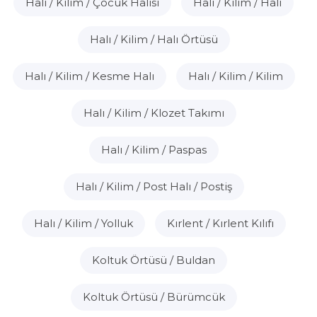
Halı / Kilim / Çocuk Halısı
Halı / Kilim / Halı
Halı / Kilim / Halı Örtüsü
Halı / Kilim / Kesme Halı
Halı / Kilim / Kilim
Halı / Kilim / Klozet Takımı
Halı / Kilim / Paspas
Halı / Kilim / Post Halı / Postiş
Halı / Kilim / Yolluk
Kırlent / Kırlent Kılıfı
Koltuk Örtüsü / Buldan
Koltuk Örtüsü / Bürümcük