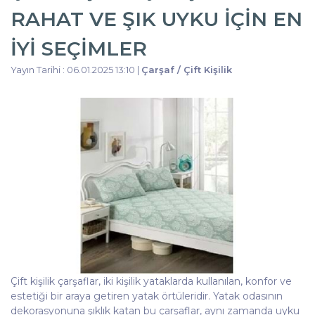
RAHAT VE ŞIK UYKU İÇIN EN
İYI SEÇIMLER
Yayın Tarihi : 06.01.2025 13:10 |
Çarşaf / Çift Kişilik
Çift kişilik çarşaflar, iki kişilik yataklarda kullanılan, konfor ve
estetiği bir araya getiren yatak örtüleridir. Yatak odasının
dekorasyonuna şıklık katan bu çarşaflar, aynı zamanda uyku