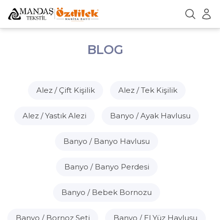
BLOG
Alez / Çift Kişilik
Alez / Tek Kişilik
Alez / Yastık Alezi
Banyo / Ayak Havlusu
Banyo / Banyo Havlusu
Banyo / Banyo Perdesi
Banyo / Bebek Bornozu
Banyo / Bornoz Seti
Banyo / El Yüz Havlusu