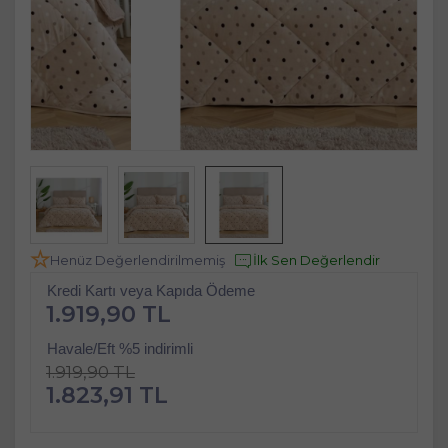
Henüz Değerlendirilmemiş
İlk Sen Değerlendir
Kredi Kartı veya Kapıda Ödeme
1.919,90 TL
Havale/Eft %5 indirimli
1.919,90 TL
1.823,91 TL