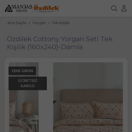
Ana Sayfa
Yorgan
Tek Kişilik
Özdilek Cottony Yorgan Seti Tek
Kişilik (160x240)-Damla
YENI ÜRÜN
ÜCRETSIZ
KARGO