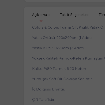
Açıklamalar
Taksit Seçenekleri
Tüm
Colors & Colors Tuana Çift Kişilik Yatak Ö
Yatak Örtüsü: 220x240cm (1 Adet)
Yastık Kılıfı: 50x70cm (2 Adet)
Yüksek Kaliteli Pamuk-Keten Kumaştan Ür
Kalite: %80 Pamuk %20 Keten
Yumuşak Soft Bir Dokuya Sahiptir.
İç Dolgusu Elyaftır.
Çift Taraflıdır.