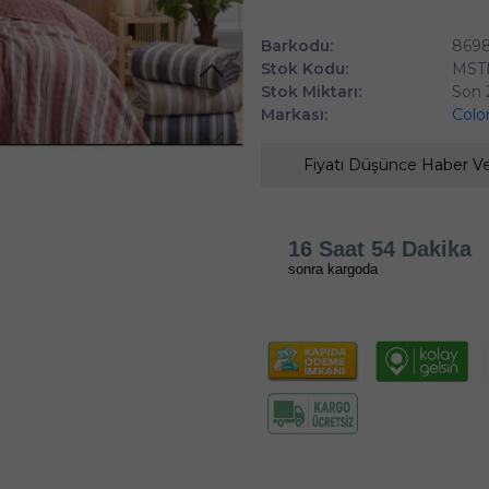
Barkodu:
8698
Stok Kodu:
MST
Stok Miktarı:
Son 
Markası:
Colo
Fiyatı Düşünce Haber V
16 Saat 54 Dakika
sonra kargoda