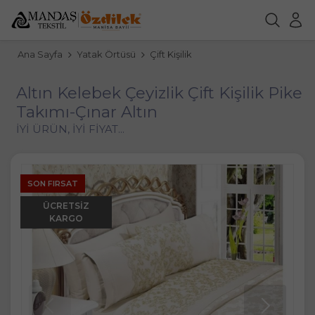
Ana Sayfa
Yatak Örtüsü
Çift Kişilik
Altın Kelebek Çeyizlik Çift Kişilik Pike
Takımı-Çınar Altın
İYİ ÜRÜN, İYİ FİYAT...
SON FIRSAT
ÜCRETSIZ
KARGO