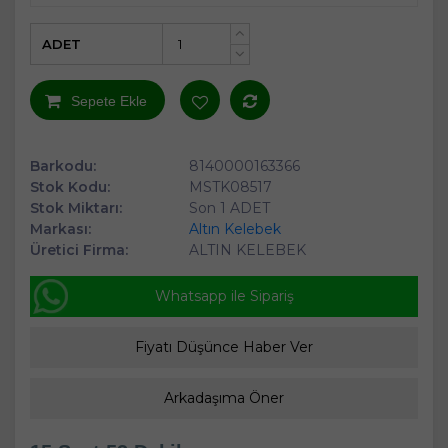
ADET
+
-
Sepete Ekle
Barkodu:
8140000163366
Stok Kodu:
MSTK08517
Stok Miktarı:
Son 1 ADET
Markası:
Altın Kelebek
Üretici Firma:
ALTIN KELEBEK
Whatsapp ile Sipariş
Fiyatı Düşünce Haber Ver
Arkadaşıma Öner