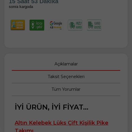
15 Saat 53 Dakika
sonra kargoda
Açıklamalar
Taksit Seçenekleri
Tüm Yorumlar
İYİ ÜRÜN, İYİ FİYAT...
Altın Kelebek Lüks Çift Kişilik Pike
Takımı