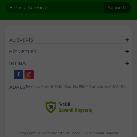
Abone Ol
ALIŞVERİŞ
HİZMETLER
İRTİBAT
ADRES
Tevfikiye Mah. 8 Eylül Cad. No:158/A Yunusemre/MANİSA
Copyright 2026 mandastekstil.com - Tüm hakları saklıdır.