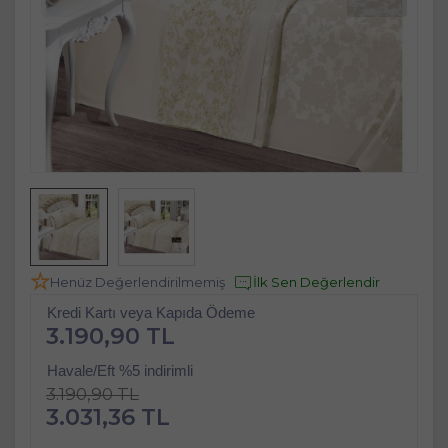
Henüz Değerlendirilmemiş
İlk Sen Değerlendir
Kredi Kartı veya Kapıda Ödeme
3.190,90 TL
Havale/Eft %5 indirimli
3.190,90 TL
3.031,36 TL