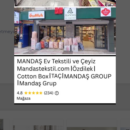
tmeyiniz.