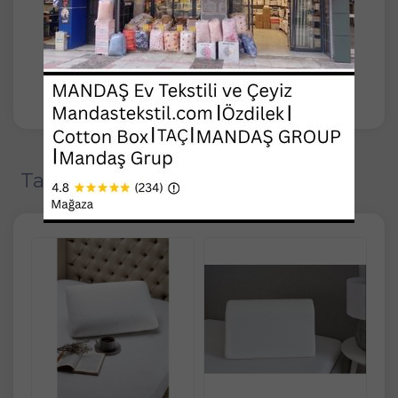
Yumuşaklık ve rahatlığı bulabileceğiniz,
sağlıklı ve kullanışlı bir yastık
Hafif ve yumuşaktır.
Tavsiye Edilen Ürünler