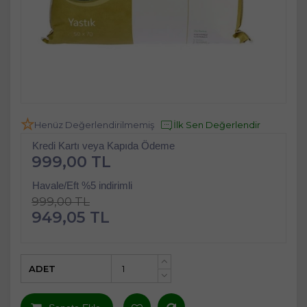
Henüz Değerlendirilmemiş
İlk Sen Değerlendir
Kredi Kartı veya Kapıda Ödeme
999,00 TL
Havale/Eft %5 indirimli
999,00 TL
949,05 TL
ADET
+
-