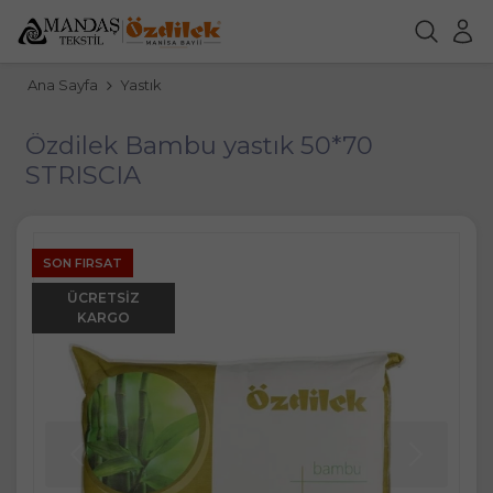
Ana Sayfa
Yastık
Özdilek Bambu yastık 50*70
STRISCIA
SON FIRSAT
ÜCRETSIZ
KARGO