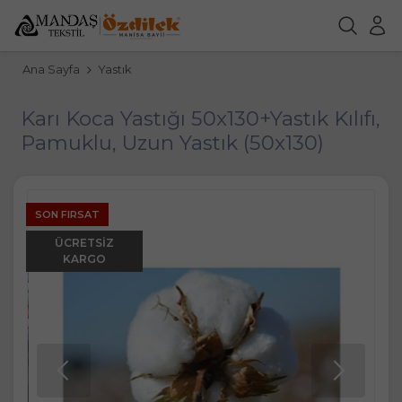
Ana Sayfa
Yastık
Karı Koca Yastığı 50x130+Yastık Kılıfı,
Pamuklu, Uzun Yastık (50x130)
SON FIRSAT
ÜCRETSIZ
KARGO