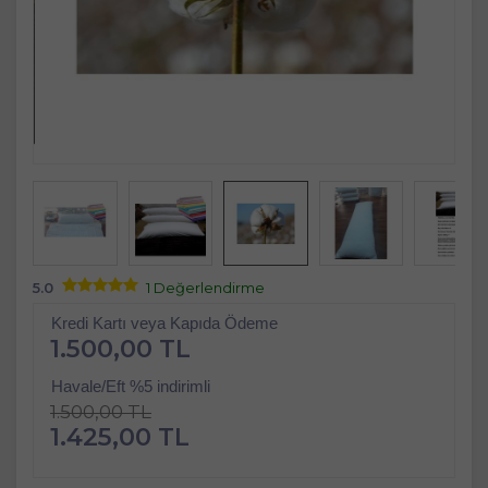
5.0
1 Değerlendirme
Kredi Kartı veya Kapıda Ödeme
1.500,00 TL
Havale/Eft %5 indirimli
1.500,00 TL
1.425,00 TL