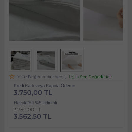
Henüz Değerlendirilmemiş
İlk Sen Değerlendir
Kredi Kartı veya Kapıda Ödeme
3.750,00 TL
Havale/Eft %5 indirimli
3.750,00 TL
3.562,50 TL