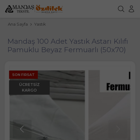
Ana Sayfa
Yastık
Mandaş 100 Adet Yastık Astarı Kılıfı
Pamuklu Beyaz Fermuarlı (50x70)
SON FIRSAT
ÜCRETSIZ
KARGO