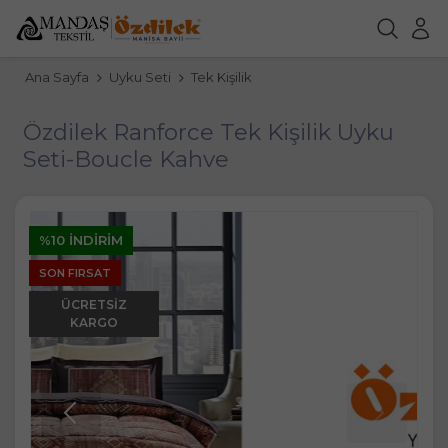
Ana Sayfa
Uyku Seti
Tek Kişilik
Özdilek Ranforce Tek Kişilik Uyku
Seti-Boucle Kahve
%10 İNDIRIM
SON FIRSAT
ÜCRETSIZ
KARGO