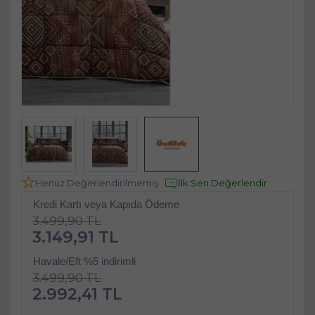
Henüz Değerlendirilmemiş
İlk Sen Değerlendir
Kredi Kartı veya Kapıda Ödeme
3.499,90 TL
3.149,91 TL
Havale/Eft %5 indirimli
3.499,90 TL
2.992,41 TL