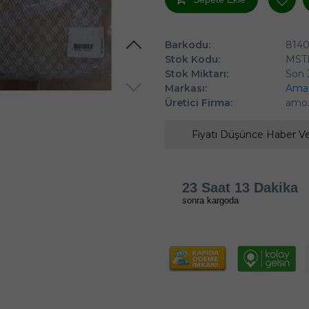
Barkodu:
814
Stok Kodu:
MST
Stok Miktarı:
Son 
Markası:
Ama
Üretici Firma:
amo
Fiyatı Düşünce Haber V
23 Saat 13 Dakika
sonra kargoda