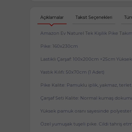
Açıklamalar
Taksit Seçenekleri
Tüm
Amazon Ev Naturel Tek Kişilik Pike Takı
Pike: 160x230cm
Lastikli Çarşaf: 100x200cm +25cm Yüksek
Yastık Kılıfı: 50x70cm (1 Adet)
Pike Kalite: Pamuklu iplik, yakmaz, terle
Çarşaf Seti Kalite: Normal kumaş dokum
Yüksek pamuk oranı sayesinde polyesterl
Özel yumuşak tuşeli pike. Cildi tahriş et