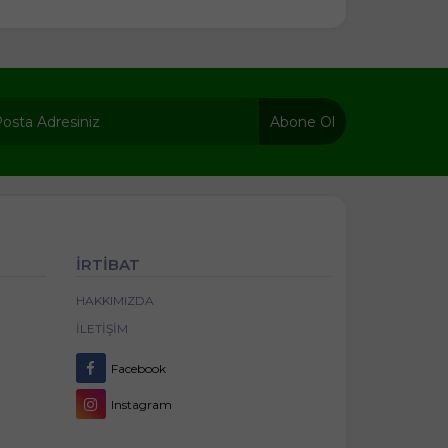
Abone Ol
İRTİBAT
HAKKIMIZDA
İLETIŞIM
Facebook
Instagram