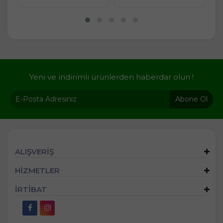
Yeni ve indirimli ürünlerden haberdar olun !
Abone Ol
ALIŞVERİŞ
HİZMETLER
İRTİBAT