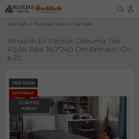
Ana Sayfa
Pike/Pike Takımı
Tek Kişilik
Amazon Ev Pamuk Dokuma Tek
Kişilik Pike 160*240 Cm Antrasit- Gri
a 22
YENI ÜRÜN
SON FIRSAT
ÜCRETSIZ
KARGO