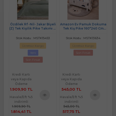
ne
Özdilek Rf -Nil- Jakar Biyeli
Amazon Ev Pamuk Dokuma
Özd
 Tek
(Z) Tek Kişilik Pike Takımı (2
Tek Kiş Pike 160*240 Cm
La
Yastık Kılıflı)
krem / bulut A 14
Stok Kodu : MSTK15453
Stok Kodu : MSTK13634
Ücretsiz Kargo
Ücretsiz Kargo
Yeni
Son Fırsat
Son Fırsat
Kredi Kartı
Kredi Kartı
Kr
veya Kapıda
veya Kapıda
ve
Ödeme
Ödeme
1.909,90 TL
545,00 TL
1.
Havale/Eft %5
Havale/Eft %5
Hav
indirimli
indirimli
ü
Ürünü
Ürünü
1.909,90 TL
545,00 TL
1.
e
İncele
İncele
1.814,41 TL
517,75 TL
1.