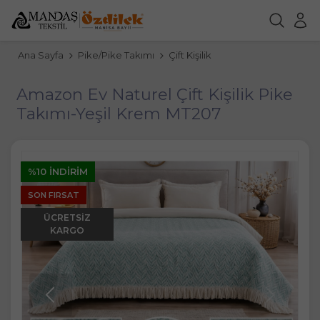
Ana Sayfa
Pike/Pike Takımı
Çift Kişilik
Amazon Ev Naturel Çift Kişilik Pike
Takımı-Yeşil Krem MT207
%10 İNDIRIM
SON FIRSAT
ÜCRETSIZ
KARGO