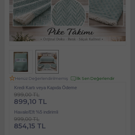
Henüz Değerlendirilmemiş
İlk Sen Değerlendir
Kredi Kartı veya Kapıda Ödeme
999,00 TL
899,10 TL
Havale/Eft %5 indirimli
999,00 TL
854,15 TL