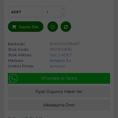
ADET
+
-
Sepete Ekle
Barkodu:
8140000195497
Stok Kodu:
MSTK10836
Stok Miktarı:
Son 2 ADET
Markası:
Amazon Ev
Üretici Firma:
amozon
Whatsapp ile Sipariş
Fiyatı Düşünce Haber Ver
Arkadaşıma Öner