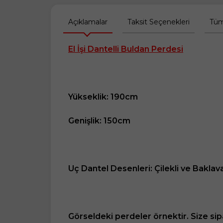
Açıklamalar
Taksit Seçenekleri
Tüm
El İşi Dantelli Buldan Perdesi
Yükseklik: 190cm
Genişlik: 150cm
Uç Dantel Desenleri: Çilekli ve Baklava
Görseldeki perdeler örnektir. Size sip