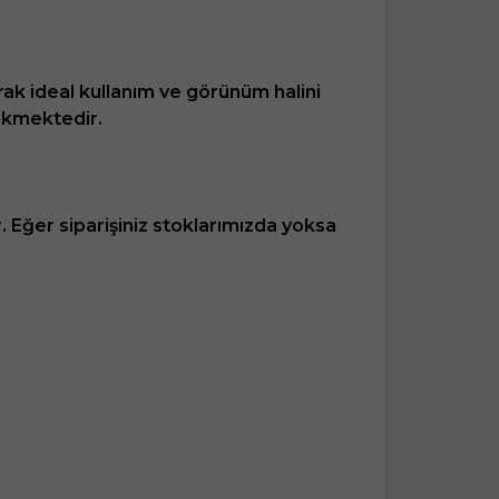
rak ideal kullanım ve görünüm halini
ekmektedir.
r. Eğer siparişiniz stoklarımızda yoksa