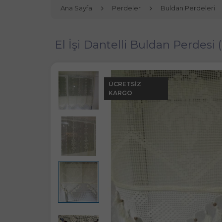
Ana Sayfa
Perdeler
Buldan Perdeleri
El İşi Dantelli Buldan Perdesi 
ÜCRETSIZ
KARGO