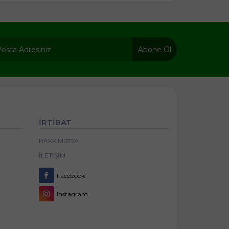
Abone Ol
İRTİBAT
HAKKIMIZDA
İLETIŞIM
Facebook
Instagram