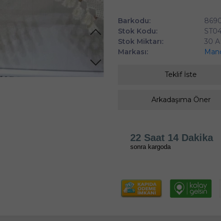
Barkodu:
869
Stok Kodu:
ST04
Stok Miktarı:
30 
Markası:
Man
Teklif İste
Arkadaşıma Öner
22 Saat 14 Dakika
sonra kargoda