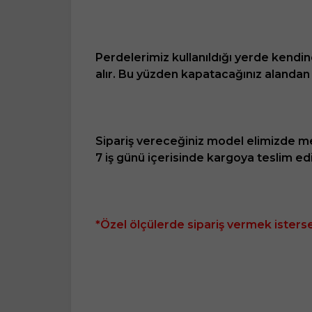
Perdelerimiz kullanıldığı yerde kendin
alır. Bu yüzden kapatacağınız alanda
Sipariş vereceğiniz model elimizde mevc
7 iş günü içerisinde kargoya teslim edil
*Özel ölçülerde sipariş vermek istersen