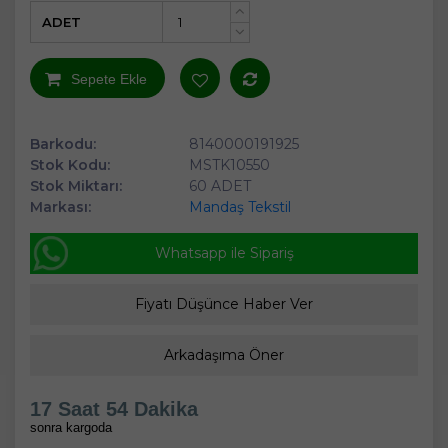
ADET
+
-
Sepete Ekle
Barkodu:
8140000191925
Stok Kodu:
MSTK10550
Stok Miktarı:
60 ADET
Markası:
Mandaş Tekstil
Whatsapp ile Sipariş
Fiyatı Düşünce Haber Ver
Arkadaşıma Öner
17 Saat 53 Dakika
sonra kargoda