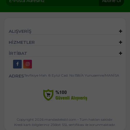
Abone Ol
ALIŞVERİŞ
HİZMETLER
İRTİBAT
ADRES
Tevfikiye Mah. 8 Eylül Cad. No:158/A Yunusemre/MANİSA
Copyright 2026 mandastekstil.com - Tüm hakları saklıdır.
Kredi kartı bilgileriniz 256bit SSL sertifikası ile korunmaktadır.