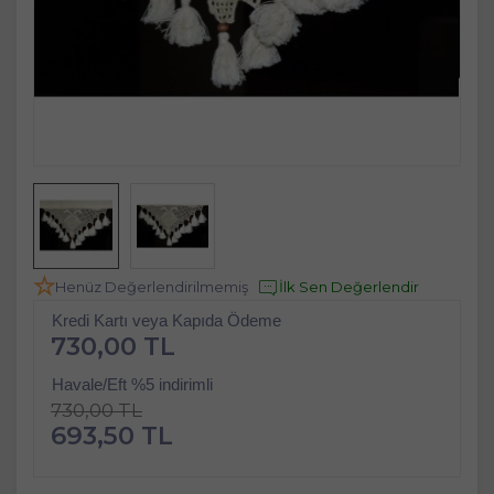
Henüz Değerlendirilmemiş
İlk Sen Değerlendir
Kredi Kartı veya Kapıda Ödeme
730,00 TL
Havale/Eft %5 indirimli
730,00 TL
693,50 TL