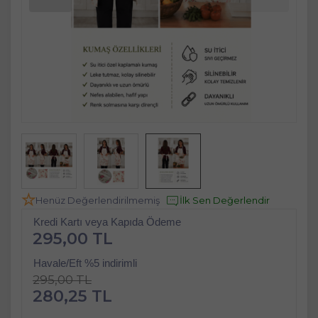
Henüz Değerlendirilmemiş
İlk Sen Değerlendir
Kredi Kartı veya Kapıda Ödeme
295,00 TL
Havale/Eft %5 indirimli
295,00 TL
280,25 TL