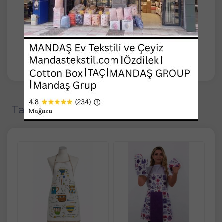
Evde, işyerinde kullanıma uygundur.
30-40 derecede yıkanabilir.
İstediğiniz kadar adette sipariş verebilirsiniz.
Tavsiye Edilen Ürünler