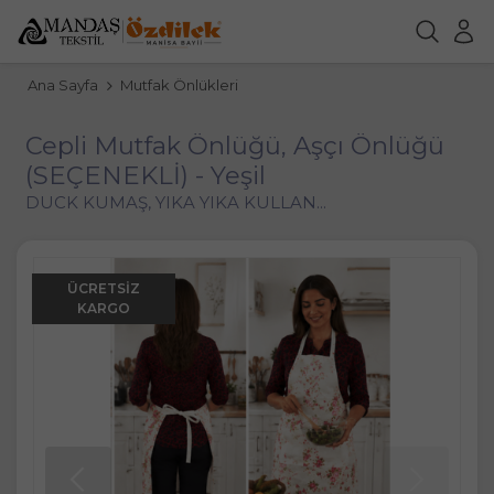
Ana Sayfa
Mutfak Önlükleri
Cepli Mutfak Önlüğü, Aşçı Önlüğü
(SEÇENEKLİ) - Yeşil
DUCK KUMAŞ, YIKA YIKA KULLAN...
ÜCRETSIZ
KARGO