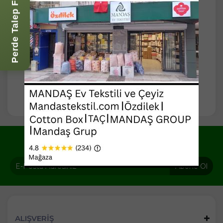
Perde Talep Formu
Yeni ve indirimli ürünlerden haberdar olun !
Abone Ol
ALIŞVERİŞ