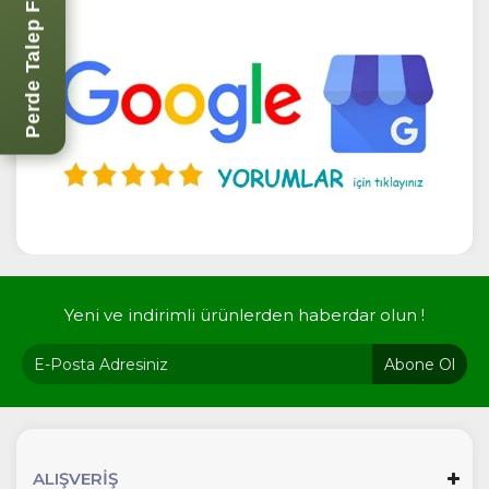
Perde Talep Formu
Yeni ve indirimli ürünlerden haberdar olun !
Abone Ol
ALIŞVERİŞ