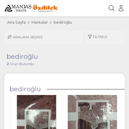
Ana Sayfa
Markalar
bediroğlu
FILTRELE
bediroğlu
2
Ürün Bulundu
bediroğlu