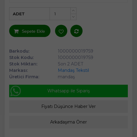
ADET
+
-
Sepete Ekle
Barkodu:
1000000019759
Stok Kodu:
1000000019759
Stok Miktarı:
Son 2 ADET
Markası:
Mandaş Tekstil
Üretici Firma:
mandaş
Whatsapp ile Sipariş
Fiyatı Düşünce Haber Ver
Arkadaşıma Öner