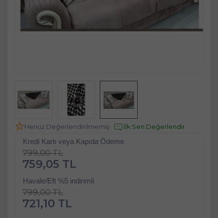
Henüz Değerlendirilmemiş
İlk Sen Değerlendir
Kredi Kartı veya Kapıda Ödeme
799,00 TL
759,05 TL
Havale/Eft %5 indirimli
799,00 TL
721,10 TL