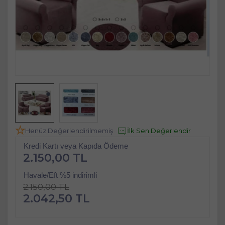
Henüz Değerlendirilmemiş
İlk Sen Değerlendir
Kredi Kartı veya Kapıda Ödeme
2.150,00 TL
Havale/Eft %5 indirimli
2.150,00 TL
2.042,50 TL