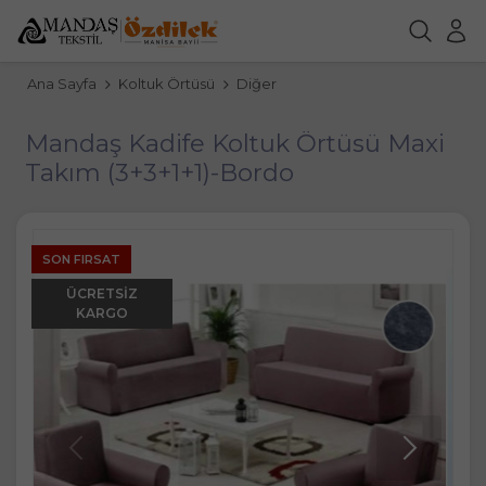
Ana Sayfa
Koltuk Örtüsü
Diğer
Mandaş Kadife Koltuk Örtüsü Maxi
Takım (3+3+1+1)-Bordo
SON FIRSAT
ÜCRETSIZ
KARGO