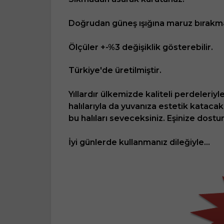
Doğrudan güneş ışığına maruz bırakma
Ölçüler +-%3 değişiklik gösterebilir.
Türkiye'de üretilmiştir.
Yıllardır ülkemizde kaliteli perdeleriy
halılarıyla da yuvanıza estetik katacak
bu halıları seveceksiniz. Eşinize dos
İyi günlerde kullanmanız dileğiyle...