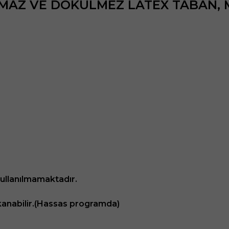
YMAZ VE DÖKÜLMEZ LATEX TABAN, M
kullanılmamaktadır.
anabilir.(Hassas programda)