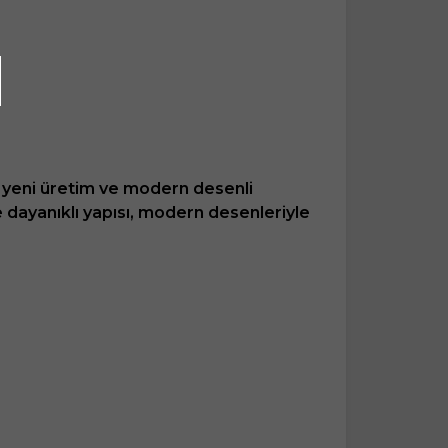
ık yeni üretim ve modern desenli
ve dayanıklı yapısı, modern desenleriyle