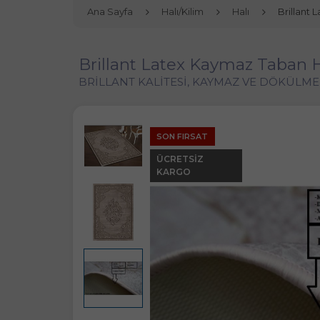
Ana Sayfa
Halı/Kilim
Halı
Brillant 
Brillant Latex Kaymaz Taban H
BRİLLANT KALİTESİ, KAYMAZ VE DÖKÜLMEZ
SON FIRSAT
ÜCRETSIZ
KARGO