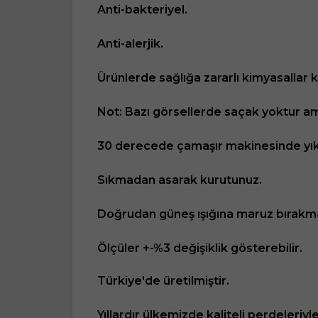
Anti-bakteriyel.
Anti-alerjik.
Ürünlerde sağlığa zararlı kimyasallar 
Not: Bazı görsellerde saçak yoktur ama
30 derecede çamaşır makinesinde yık
Sıkmadan asarak kurutunuz.
Doğrudan güneş ışığına maruz bırakma
Ölçüler +-%3 değişiklik gösterebilir.
Türkiye'de üretilmiştir.
Yıllardır ülkemizde kaliteli perdeleriy