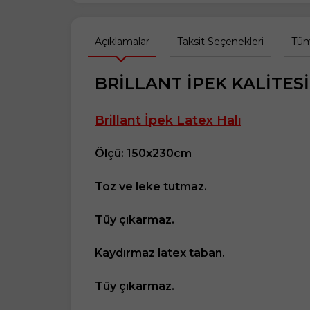
Açıklamalar
Taksit Seçenekleri
Tüm
BRİLLANT İPEK KALİTESİ
Brillant İpek Latex Halı
Ölçü: 150x230cm
Toz ve leke tutmaz.
Tüy çıkarmaz.
Kaydırmaz latex taban.
Tüy çıkarmaz.