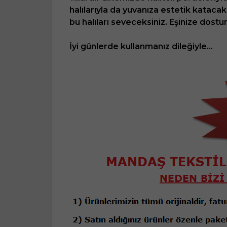
halılarıyla da yuvanıza estetik katacak
bu halıları seveceksiniz. Eşinize dos
İyi günlerde kullanmanız dileğiyle...