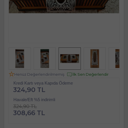
Henüz Değerlendirilmemiş
İlk Sen Değerlendir
Kredi Kartı veya Kapıda Ödeme
324,90 TL
Havale/Eft %5 indirimli
324,90 TL
308,66 TL