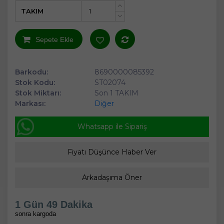
TAKIM
+
-
Sepete Ekle
Barkodu:
8690000085392
Stok Kodu:
ST02074
Stok Miktarı:
Son 1 TAKIM
Markası:
Diğer
Whatsapp ile Sipariş
Fiyatı Düşünce Haber Ver
Arkadaşıma Öner
1 Gün 49 Dakika
sonra kargoda