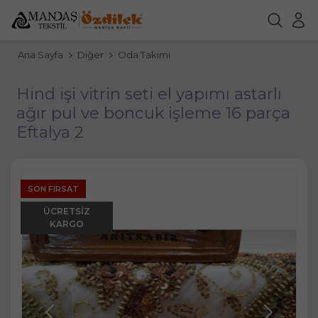
Ana Sayfa
Diğer
Oda Takımı
Hind işi vitrin seti el yapımı astarlı
ağır pul ve boncuk işleme 16 parça
Eftalya 2
SON FIRSAT
ÜCRETSIZ
KARGO