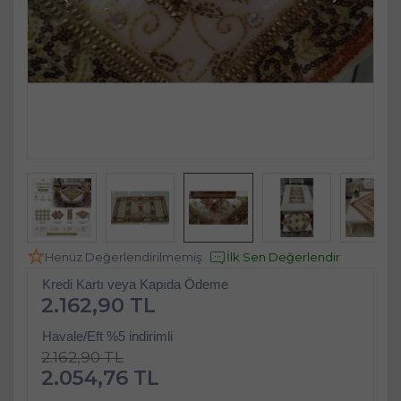
Henüz Değerlendirilmemiş
İlk Sen Değerlendir
Kredi Kartı veya Kapıda Ödeme
2.162,90 TL
Havale/Eft %5 indirimli
2.162,90 TL
2.054,76 TL