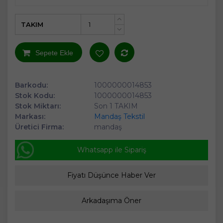
TAKIM
+
-
Sepete Ekle
Barkodu:
1000000014853
Stok Kodu:
1000000014853
Stok Miktarı:
Son 1 TAKIM
Markası:
Mandaş Tekstil
Üretici Firma:
mandaş
Whatsapp ile Sipariş
Fiyatı Düşünce Haber Ver
Arkadaşıma Öner