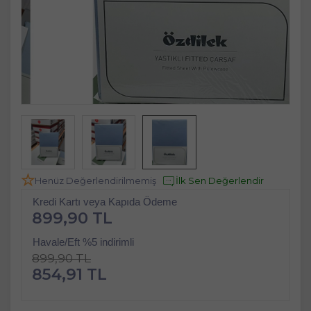
Henüz Değerlendirilmemiş
İlk Sen Değerlendir
Kredi Kartı veya Kapıda Ödeme
899,90 TL
Havale/Eft %5 indirimli
899,90 TL
854,91 TL