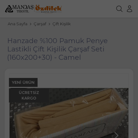
Ana Sayfa
Çarşaf
Çift Kişilik
Hanzade %100 Pamuk Penye
Lastikli Çift Kişilik Çarşaf Seti
(160x200+30) - Camel
YENI ÜRÜN
ÜCRETSIZ
KARGO