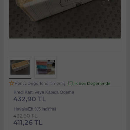
Henüz Değerlendirilmemiş
İlk Sen Değerlendir
Kredi Kartı veya Kapıda Ödeme
432,90 TL
Havale/Eft %5 indirimli
432,90 TL
411,26 TL