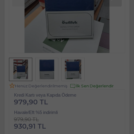
Henüz Değerlendirilmemiş
İlk Sen Değerlendir
Kredi Kartı veya Kapıda Ödeme
979,90 TL
Havale/Eft %5 indirimli
979,90 TL
930,91 TL