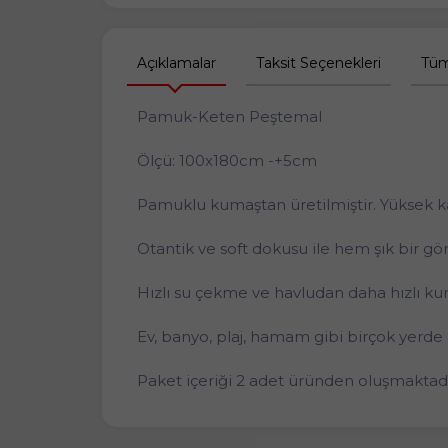
Açıklamalar
Taksit Seçenekleri
Tüm
Pamuk-Keten Peştemal
Ölçü: 100x180cm -+5cm
Pamuklu kumaştan üretilmiştir. Yüksek kal
Otantik ve soft dokusu ile hem şık bir 
Hızlı su çekme ve havludan daha hızlı kur
Ev, banyo, plaj, hamam gibi birçok yerde
Paket içeriği 2 adet üründen oluşmaktadı