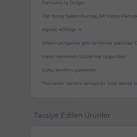
Pamuklu İç Dolgu
Üst Yüzey Saten Kumaş, Alt Yüzey Pamu
Ağırlık: 4000gr -+
Silikon yorganlar gibi terletme yapmaz. 
Hazır nevresim ölçülerine uygundur.
Uyku konforu yüksektir.
*Görseller tanıtım amaçlıdır. Size ilanda 
Tavsiye Edilen Ürünler