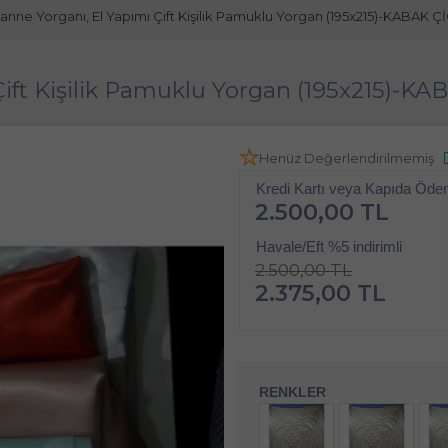
nne Yorganı, El Yapımı Çift Kişilik Pamuklu Yorgan (195x215)-KABAK
Çift Kişilik Pamuklu Yorgan (195x215)-
Henüz Değerlendirilmemiş
Kredi Kartı veya Kapıda Öd
2.500,00 TL
Havale/Eft %5 indirimli
2.500,00 TL
2.375,00 TL
RENKLER