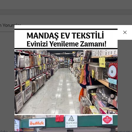
 Yorumlar
şekilde, yıkanmamış, kullanılmamış ve ambalajı zarar görmem