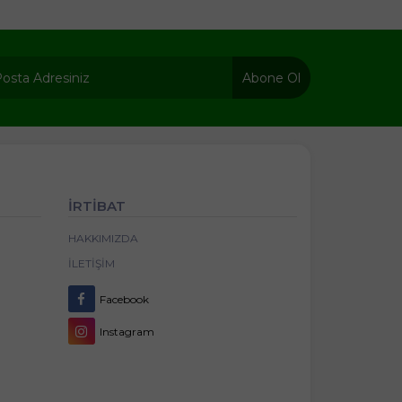
Abone Ol
İRTİBAT
HAKKIMIZDA
İLETIŞIM
Facebook
Instagram