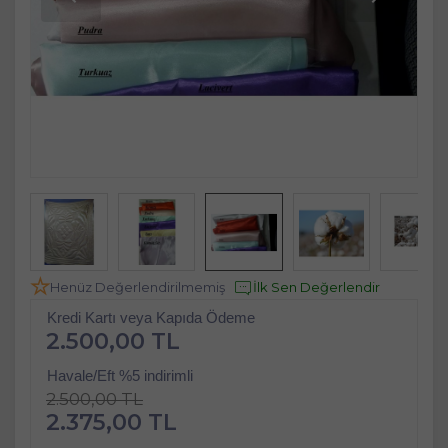
Henüz Değerlendirilmemiş
İlk Sen Değerlendir
Kredi Kartı veya Kapıda Ödeme
2.500,00 TL
Havale/Eft %5 indirimli
2.500,00 TL
2.375,00 TL