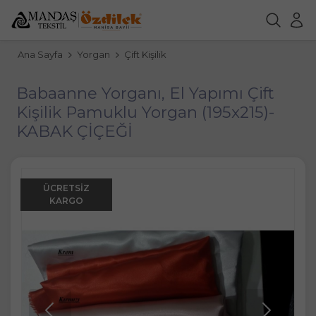
Ana Sayfa
Yorgan
Çift Kişilik
Babaanne Yorganı, El Yapımı Çift
Kişilik Pamuklu Yorgan (195x215)-
KABAK ÇİÇEĞİ
ÜCRETSIZ
KARGO