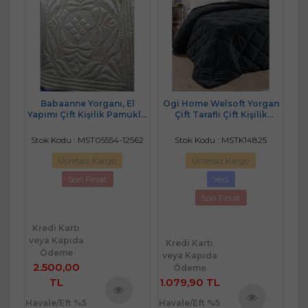
an
Babaanne Yorganı, El
Ogi Home Welsoft Yorgan
niye
Yapımı Çift Kişilik Pamuklu
Çift Taraflı Çift Kişilik
Y
215)
Yorgan (195x215)-KABAK
(195x215)
ÇİÇEĞİ PUDRA
7
Stok Kodu : MST05554-12562
Stok Kodu : MSTK14825
Ücretsiz Kargo
Ücretsiz Kargo
Son Fırsat
Yeni
Son Fırsat
Kredi Kartı
veya Kapıda
Kredi Kartı
Kr
Ödeme
veya Kapıda
ve
2.500,00
Ödeme
TL
1.079,90 TL
4.
Havale/Eft %5
Havale/Eft %5
Hav