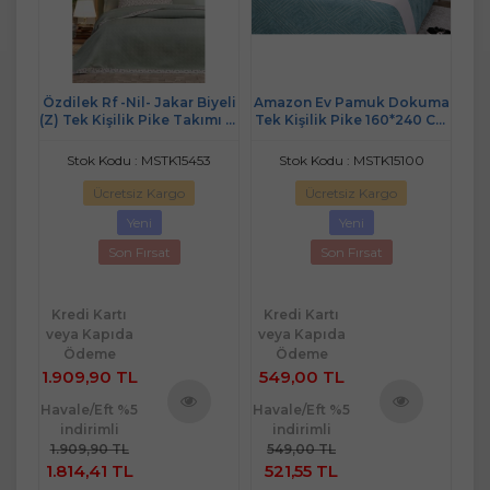
uma
Özdilek Rf -Nil- Jakar Biyeli
Amazon Ev Pamuk Dokuma
Am
0 Cm
(Z) Tek Kişilik Pike Takımı (2
Tek Kişilik Pike 160*240 Cm
T
Yastık Kılıflı)
turkuaz A20
Stok Kodu : MSTK15453
Stok Kodu : MSTK15100
Ücretsiz Kargo
Ücretsiz Kargo
Yeni
Yeni
Son Fırsat
Son Fırsat
Kredi Kartı
Kredi Kartı
Kr
veya Kapıda
veya Kapıda
ve
Ödeme
Ödeme
1.909,90 TL
549,00 TL
5
Havale/Eft %5
Havale/Eft %5
Hav
indirimli
indirimli
ü
Ürünü
Ürünü
1.909,90 TL
549,00 TL
5
e
İncele
İncele
1.814,41 TL
521,55 TL
5