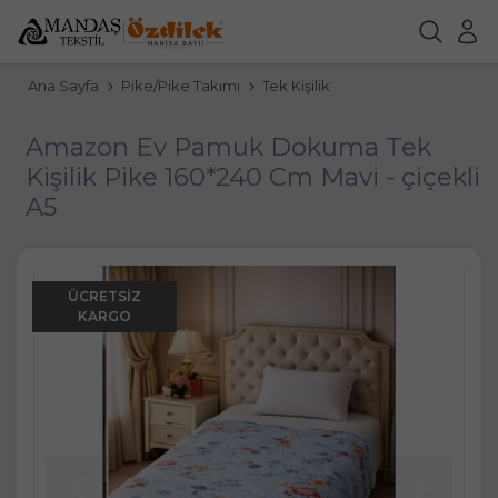
Ana Sayfa
Pike/Pike Takımı
Tek Kişilik
Amazon Ev Pamuk Dokuma Tek
Kişilik Pike 160*240 Cm Mavi - çiçekli
A5
ÜCRETSIZ
KARGO