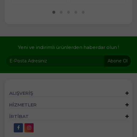
Yeni ve indirimli ürünlerden haberdar olun !
Abone Ol
ALIŞVERİŞ
HİZMETLER
İRTİBAT